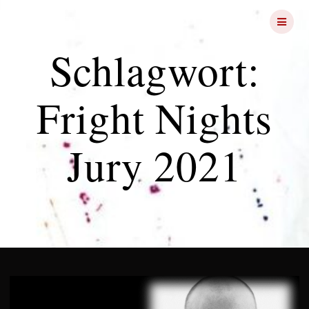
Skip
FRIGHT
NIGHTS
to
content
Schlagwort:
Fright Nights
Jury 2021