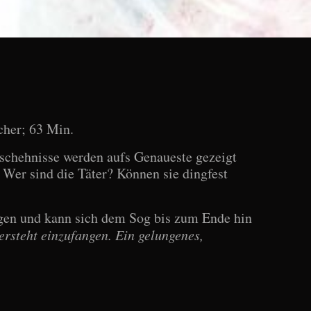
cher; 63 Min.
eschehnisse werden aufs Genaueste gezeigt
Wer sind die Täter? Können sie dingfest
ogen und kann sich dem Sog bis zum Ende hin
ersteht einzufangen. Ein gelungenes,