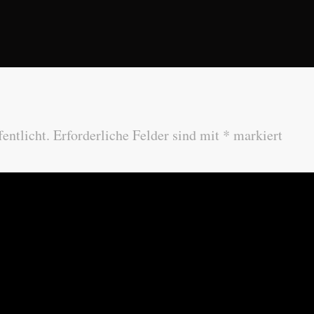
entlicht.
Erforderliche Felder sind mit
*
markiert