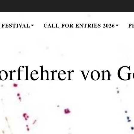
 FESTIVAL
CALL FOR ENTRIES 2026
P
orflehrer von G