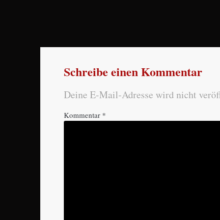
Schreibe einen Kommentar
Deine E-Mail-Adresse wird nicht veröff
Kommentar
*