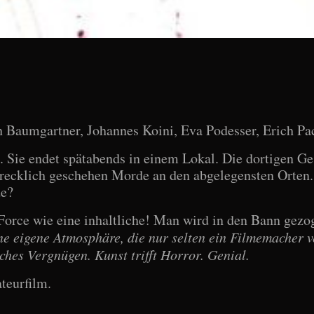
h Baumgartner, Johannes Koini, Eva Podesser, Erich Pa
. Sie endet spätabends in einem Lokal. Die dortigen G
recklich geschehen Morde an den abgelegensten Orten. 
de?
 Force wie eine inhaltliche! Man wird in den Bann gez
ne eigene Atmosphäre, die nur selten ein Filmemacher v
ches Vergnügen. Kunst trifft Horror. Genial.
teurfilm.