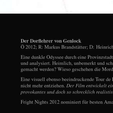
Der Dorflehrer von Genlock
Ö 2012; R: Markus Brandstätter; D: Heinric
Eine dunkle Odyssee durch eine Provinzstadt
und analysiert. Heimlich, unbemerkt und sch
gemacht werden? Wieso geschehen die Mor
Eine visuell ebenso beeindruckende Tour de
nicht mehr entziehen.
Der Film entwickelt ei
provokantes und doch so schrecklich realistis
Fright Nights 2012 nominiert für besten Ama