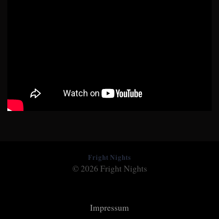
Fright Nights
© 2026 Fright Nights
Impressum