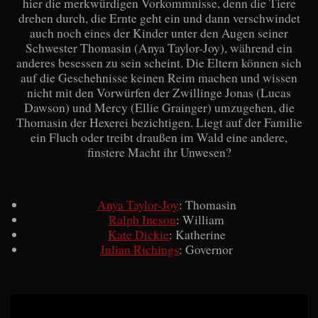
hier die merkwürdigen Vorkommnisse, denn die Tiere
drehen durch, die Ernte geht ein und dann verschwindet
auch noch eines der Kinder unter den Augen seiner
Schwester Thomasin (Anya Taylor-Joy), während ein
anderes besessen zu sein scheint. Die Eltern können sich
auf die Geschehnisse keinen Reim machen und wissen
nicht mit den Vorwürfen der Zwillinge Jonas (Lucas
Dawson) und Mercy (Ellie Grainger) umzugehen, die
Thomasin der Hexerei bezichtigen. Liegt auf der Familie
ein Fluch oder treibt draußen im Wald eine andere,
finstere Macht ihr Unwesen?
Anya Taylor-Joy
: Thomasin
Ralph Ineson
: William
Kate Dickie
: Katherine
Julian Richings
: Governor