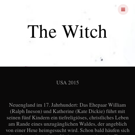
Skip
FRIGHT
NIGHTS
to
content
The Witch
USA 2015
Neuengland im 17. Jahrhundert: Das Ehepaar William
(Ralph Ineson) und Katherine (Kate Dickie) führt mit
seinen fünf Kindern ein tiefreligiöses, christliches Leben
am Rande eines unzugänglichen Waldes, der angeblich
von einer Hexe heimgesucht wird. Schon bald häufen sich