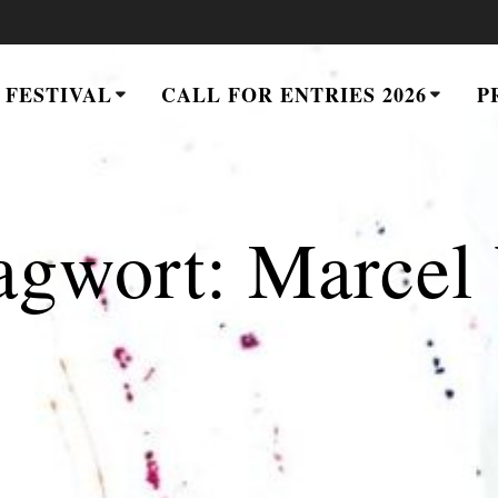
 FESTIVAL
CALL FOR ENTRIES 2026
P
agwort:
Marcel