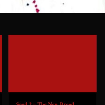
Seed 2 – The New Breed