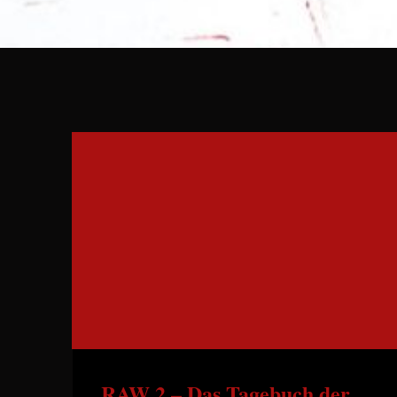
RAW 2 – Das Tagebuch der