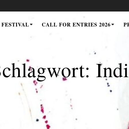
 FESTIVAL
CALL FOR ENTRIES 2026
P
Schlagwort:
Ind