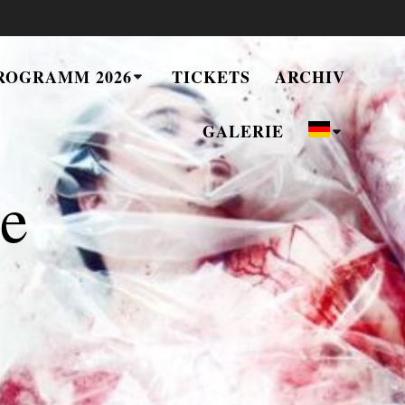
ROGRAMM 2026
TICKETS
ARCHIV
GALERIE
ie