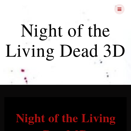
Skip
FRIGHT
NIGHTS
to
content
Night of the
Living Dead 3D
Night of the Living