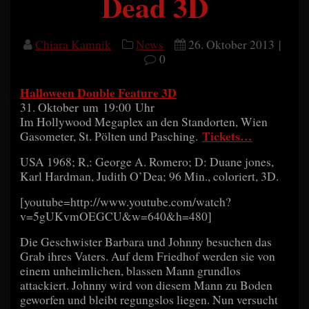
Dead 3D
Chiara Kamnik
News
26. Oktober 2013
|
0
Halloween Double Feature 3D
31. Oktober um 19:00 Uhr
Im Hollywood Megaplex an den Standorten, Wien
Tickets…
Gasometer, St. Pölten und Pasching.
USA 1968; R,: George A. Romero; D: Duane jones,
Karl Hardman, Judith O’Dea; 96 Min., coloriert, 3D.
[youtube=http://www.youtube.com/watch?
v=5gUKvmOEGCU&w=640&h=480]
Die Geschwister Barbara und Johnny besuchen das
Grab ihres Vaters. Auf dem Friedhof werden sie von
einem unheimlichen, blassen Mann grundlos
attackiert. Johnny wird von diesem Mann zu Boden
geworfen und bleibt regungslos liegen. Nun versucht