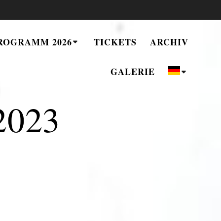
ROGRAMM 2026
TICKETS
ARCHIV
GALERIE
 2023