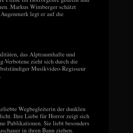
innen. Markus Wimberger schätzt
 Augenmerk legt er auf die
alitäten, das Alptraumhafte und
g-Verbotene zieht sich durch die
elbstständiger Musikvideo-Regisseur
.
geliebte Wegbegleiterin der dunklen
icht. Ihre Liebe für Horror zeigt sich
ne Publikationen. Sie liebt besonders
uschauer in ihren Bann ziehen.