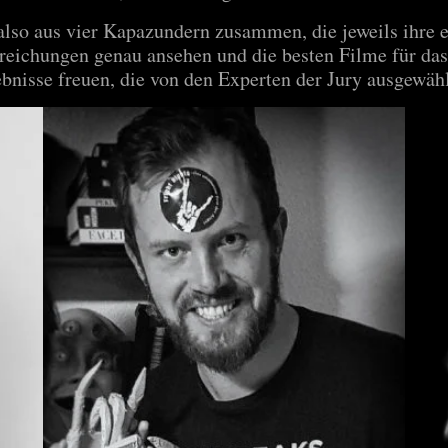
 also aus vier Kapazundern zusammen, die jeweils ihre 
inreichungen genau ansehen und die besten Filme für da
ebnisse freuen, die von den Experten der Jury ausgewäh