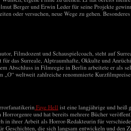
Helmut Berger und Erwin Leder für seine Projekte gew
eiten oder versuchen, neue Wege zu gehen. Besonderes
autor, Filmdozent und Schauspielcoach, steht auf Surre
 für das Surreale, Alptraumhafte, Okkulte und Anrüchi
em Abschluss in Filmregie in Berlin arbeitete er als s
m „O“ weltweit zahlreiche renommierte Kurzfilmpreise
rorfanatikerin
Faye Hell
ist eine langjährige und heiß 
im Horrorgenre und hat bereits mehrere Bücher veröffentl
h in ihrer Arbeit als Horror-Redakteurin für verschiede
für Geschichten, die sich langsam entwickeln und den Z