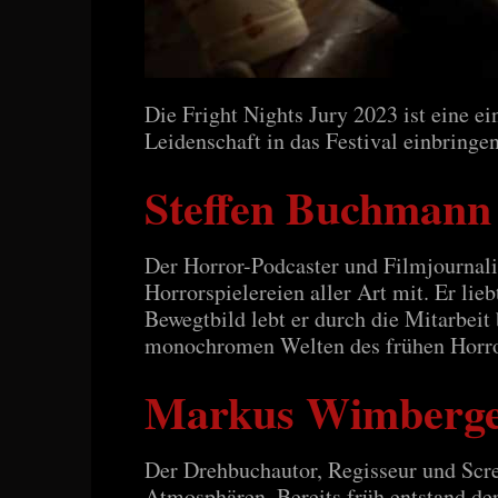
Die Fright Nights Jury 2023 ist eine e
Leidenschaft in das Festival einbringe
Steffen Buchmann
Der Horror-Podcaster und Filmjournal
Horrorspielereien aller Art mit. Er li
Bewegtbild lebt er durch die Mitarbeit
monochromen Welten des frühen Horror
Markus Wimberg
Der Drehbuchautor, Regisseur und Scr
Atmosphären. Bereits früh entstand de