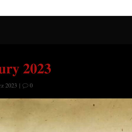
Jury 2023
rz 2023
|
0