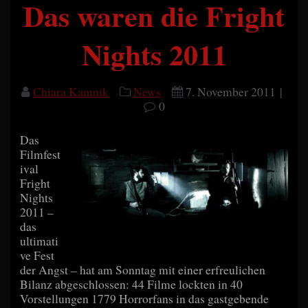
Das waren die Fright
Nights 2011
Chiara Kamnik
News
7. November 2011
|
0
Das
Filmfest
ival
Fright
Nights
2011 –
das
ultimati
ve Fest
der Angst – hat am Sonntag mit einer erfreulichen
Bilanz abgeschlossen: 44 Filme lockten in 40
Vorstellungen 1779 Horrorfans in das gastgebende