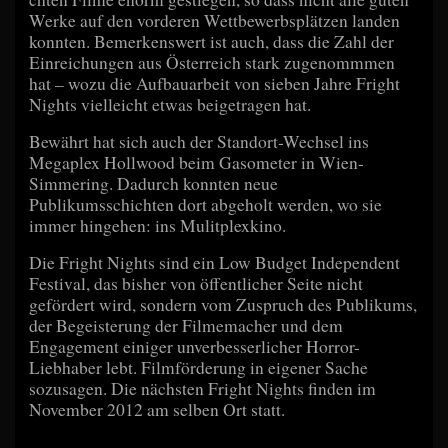
Werke auf den vorderen Wettbewerbsplätzen landen
konnten. Bemerkenswert ist auch, dass die Zahl der
Einreichungen aus Österreich stark zugenommmen
hat – wozu die Aufbauarbeit von sieben Jahre Fright
Nights vielleicht etwas beigetragen hat.
Bewährt hat sich auch der Standort-Wechsel ins
Megaplex Hollwood beim Gasometer in Wien-
Simmering. Dadurch konnten neue
Publikumsschichten dort abgeholt werden, wo sie
immer hingehen: ins Mulitplexkino.
Die Fright Nights sind ein Low Budget Independent
Festival, das bisher von öffentlicher Seite nicht
gefördert wird, sondern vom Zuspruch des Publikums,
der Begeisterung der Filmemacher und dem
Engagement einiger unverbesserlicher Horror-
Liebhaber lebt. Filmförderung in eigener Sache
sozusagen. Die nächsten Fright Nights finden im
November 2012 am selben Ort statt.